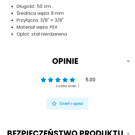
Długość: 50 cm
Średnica węża: 8 mm
Przyłącza: 3/8" × 3/8"
Materiał węża: PEX
Oplot: stal nierdzewna
OPINIE
5.00
Liczba ocen: 1
Oceń i opisz
BEZPIECZEŃSTWO PRODUKTU