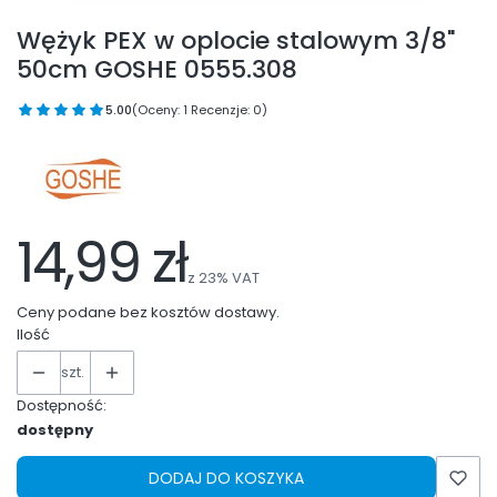
Wężyk PEX w oplocie stalowym 3/8"
50cm GOSHE 0555.308
5.00
(Oceny: 1 Recenzje: 0)
14,99 zł
z
23%
VAT
Ceny podane bez kosztów dostawy.
Ilość
szt.
Dostępność:
dostępny
DODAJ DO KOSZYKA