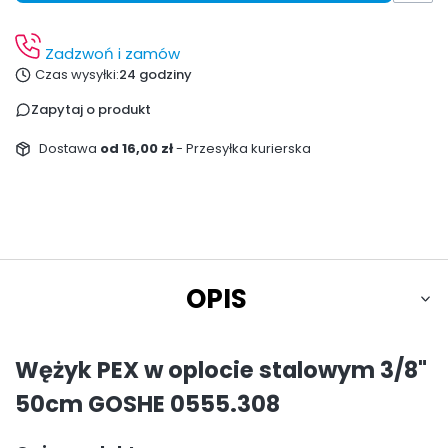
Zadzwoń i zamów
Czas wysyłki:
24 godziny
Zapytaj o produkt
Dostawa
od 16,00 zł
- Przesyłka kurierska
OPIS
Wężyk PEX w oplocie stalowym 3/8"
50cm GOSHE 0555.308