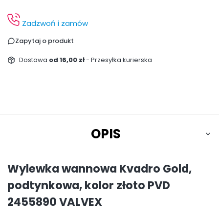
Zadzwoń i zamów
Zapytaj o produkt
Dostawa
od 16,00 zł
- Przesyłka kurierska
OPIS
Wylewka wannowa Kvadro Gold,
podtynkowa, kolor złoto PVD
2455890 VALVEX