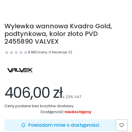
Wylewka wannowa Kvadro Gold,
podtynkowa, kolor złoto PVD
2455890 VALVEX
0.00
(Oceny: 0 Recenzje: 0)
406,00 zł
z
23%
VAT
Ceny podane bez kosztów dostawy.
Dostępność:
niedostępny
Powiadom mnie o dostępności