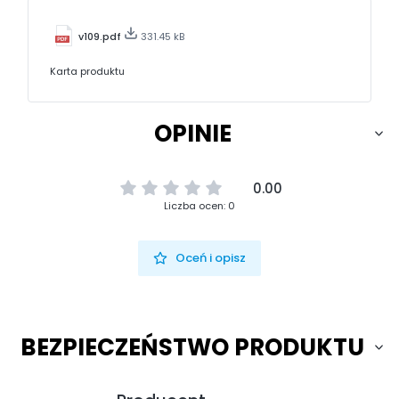
v109.pdf
331.45 kB
Karta produktu
OPINIE
0.00
Liczba ocen: 0
Oceń i opisz
BEZPIECZEŃSTWO PRODUKTU