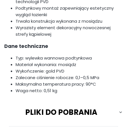
technologii PVD
Podtynkowy montaż zapewniający estetyczny
wygląd łazienki
Trwała konstrukcja wykonana z mosiądzu
Wyrazisty element dekoracyjny nowoczesnej
strefy kąpielowej
Dane techniczne
Typ: wylewka wannowa podtynkowa
Materiał wykonania: mosiądz
Wykończenie: gold PVD
Zalecane ciśnienie robocze: 0,1–0,5 MPa
Maksymalna temperatura pracy: 90°C
Waga netto: 0,51 kg
PLIKI DO POBRANIA