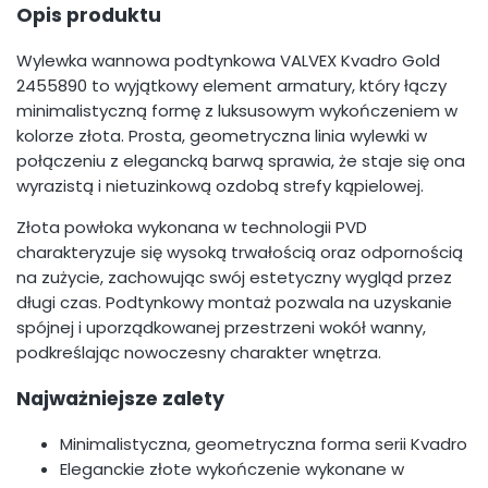
Opis produktu
Wylewka wannowa podtynkowa VALVEX Kvadro Gold
2455890 to wyjątkowy element armatury, który łączy
minimalistyczną formę z luksusowym wykończeniem w
kolorze złota. Prosta, geometryczna linia wylewki w
połączeniu z elegancką barwą sprawia, że staje się ona
wyrazistą i nietuzinkową ozdobą strefy kąpielowej.
Złota powłoka wykonana w technologii PVD
charakteryzuje się wysoką trwałością oraz odpornością
na zużycie, zachowując swój estetyczny wygląd przez
długi czas. Podtynkowy montaż pozwala na uzyskanie
spójnej i uporządkowanej przestrzeni wokół wanny,
podkreślając nowoczesny charakter wnętrza.
Najważniejsze zalety
Minimalistyczna, geometryczna forma serii Kvadro
Eleganckie złote wykończenie wykonane w