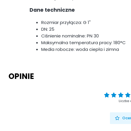
Dane techniczne
Rozmiar przyłącza: G 1"
DN: 25
Ciśnienie nominalne: PN 30
Maksymalna temperatura pracy: 180°C
Media robocze: woda ciepła i zimna
OPINIE
Liczba 
Oceń