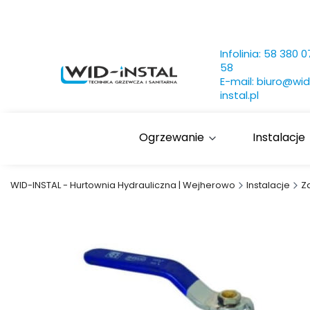
Infolinia:
58 380 0
58
E-mail:
biuro@wid
instal.pl
Ogrzewanie
Instalacje
WID-INSTAL - Hurtownia Hydrauliczna | Wejherowo
Instalacje
Z