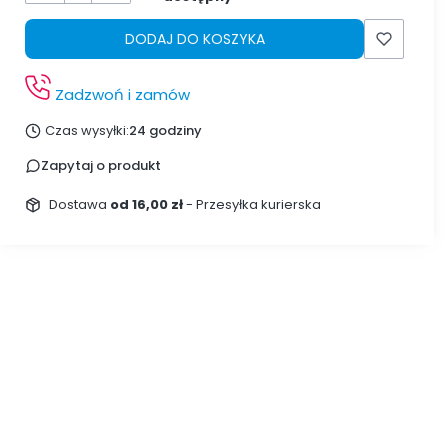
DODAJ DO KOSZYKA
Zadzwoń i zamów
Czas wysyłki:
24 godziny
Zapytaj o produkt
Dostawa
od 16,00 zł
- Przesyłka kurierska