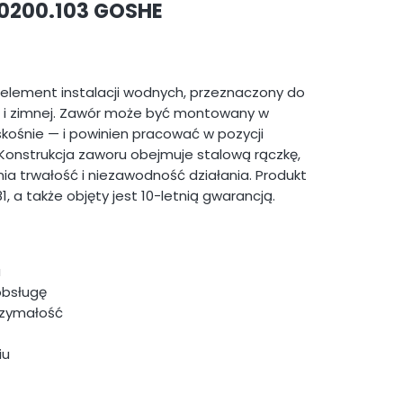
 0200.103 GOSHE
 element instalacji wodnych, przeznaczony do
j i zimnej. Zawór może być montowany w
kośnie — i powinien pracować w pozycji
. Konstrukcja zaworu obejmuje stalową rączkę,
ia trwałość i niezawodność działania. Produkt
, a także objęty jest 10-letnią gwarancją.
a
obsługę
rzymałość
iu