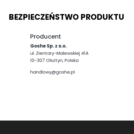
BEZPIECZEŃSTWO PRODUKTU
Producent
Goshe Sp. z o.o.
ul. Zientary-Malewskiej 41A
10-307 Olsztyn, Polska
handlowy@goshe.pl