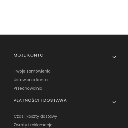
Linki w stopce
MOJE KONTO
Twoje zamówienia
Ustawienia konta
Przechowalnia
PŁATNOŚCI I DOSTAWA
Czas i koszty dostawy
Zwroty i reklamacje