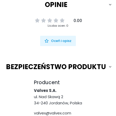
OPINIE
0.00
Liczba ocen: 0
Oceń i opisz
BEZPIECZEŃSTWO PRODUKTU
Producent
Valvex S.A.
ul. Nad Skawą 2
34-240 Jordanów, Polska
valvex@valvex.com