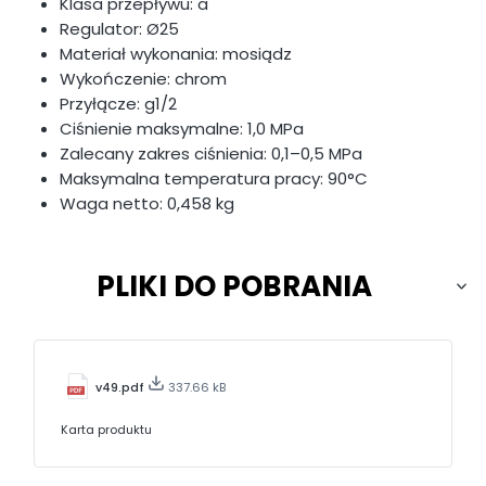
Klasa przepływu: a
Regulator: Ø25
Materiał wykonania: mosiądz
Wykończenie: chrom
Przyłącze: g1/2
Ciśnienie maksymalne: 1,0 MPa
Zalecany zakres ciśnienia: 0,1–0,5 MPa
Maksymalna temperatura pracy: 90°C
Waga netto: 0,458 kg
PLIKI DO POBRANIA
v49.pdf
337.66 kB
Karta produktu