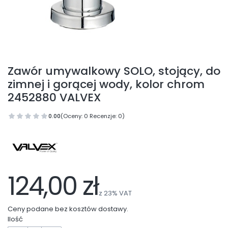
Zawór umywalkowy SOLO, stojący, do
zimnej i gorącej wody, kolor chrom
2452880 VALVEX
0.00
(Oceny: 0 Recenzje: 0)
124,00 zł
z
23%
VAT
Ceny podane bez kosztów dostawy.
Ilość