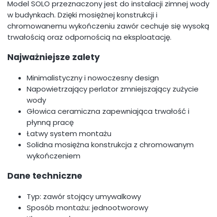
Model SOLO przeznaczony jest do instalacji zimnej wody
w budynkach. Dzięki mosiężnej konstrukcji i
chromowanemu wykończeniu zawór cechuje się wysoką
trwałością oraz odpornością na eksploatację.
Najważniejsze zalety
Minimalistyczny i nowoczesny design
Napowietrzający perlator zmniejszający zużycie
wody
Głowica ceramiczna zapewniająca trwałość i
płynną pracę
Łatwy system montażu
Solidna mosiężna konstrukcja z chromowanym
wykończeniem
Dane techniczne
Typ: zawór stojący umywalkowy
Sposób montażu: jednootworowy