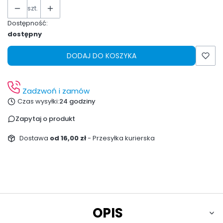
szt.
Dostępność:
dostępny
DODAJ DO KOSZYKA
Zadzwoń i zamów
Czas wysyłki:
24 godziny
Zapytaj o produkt
Dostawa
od 16,00 zł
- Przesyłka kurierska
OPIS