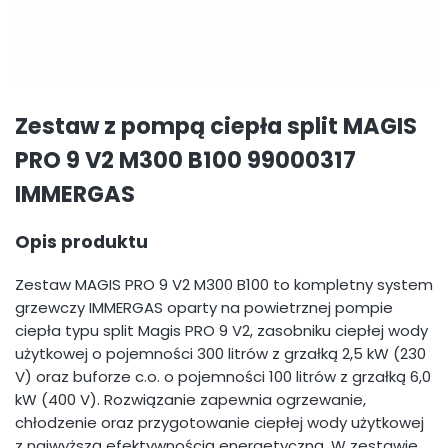
Zestaw z pompą ciepła split MAGIS
PRO 9 V2 M300 B100 99000317
IMMERGAS
Opis produktu
Zestaw MAGIS PRO 9 V2 M300 B100 to kompletny system
grzewczy IMMERGAS oparty na powietrznej pompie
ciepła typu split Magis PRO 9 V2, zasobniku ciepłej wody
użytkowej o pojemności 300 litrów z grzałką 2,5 kW (230
V) oraz buforze c.o. o pojemności 100 litrów z grzałką 6,0
kW (400 V). Rozwiązanie zapewnia ogrzewanie,
chłodzenie oraz przygotowanie ciepłej wody użytkowej
z najwyższą efektywnością energetyczną. W zestawie