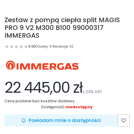
Zestaw z pompą ciepła split MAGIS
PRO 9 V2 M300 B100 99000317
IMMERGAS
0.00
(Oceny: 0 Recenzje: 0)
22 445,00 zł
z
23%
VAT
Ceny podane bez kosztów dostawy.
Dostępność:
niedostępny
Powiadom mnie o dostępności