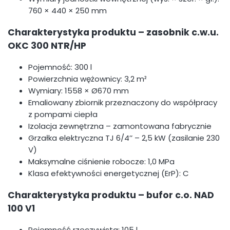
760 × 440 × 250 mm
Charakterystyka produktu – zasobnik c.w.u.
OKC 300 NTR/HP
Pojemność: 300 l
Powierzchnia wężownicy: 3,2 m²
Wymiary: 1558 × Ø670 mm
Emaliowany zbiornik przeznaczony do współpracy
z pompami ciepła
Izolacja zewnętrzna – zamontowana fabrycznie
Grzałka elektryczna TJ 6/4’’ – 2,5 kW (zasilanie 230
V)
Maksymalne ciśnienie robocze: 1,0 MPa
Klasa efektywności energetycznej (ErP): C
Charakterystyka produktu – bufor c.o. NAD
100 V1
Pojemność rzeczywista: 105 l