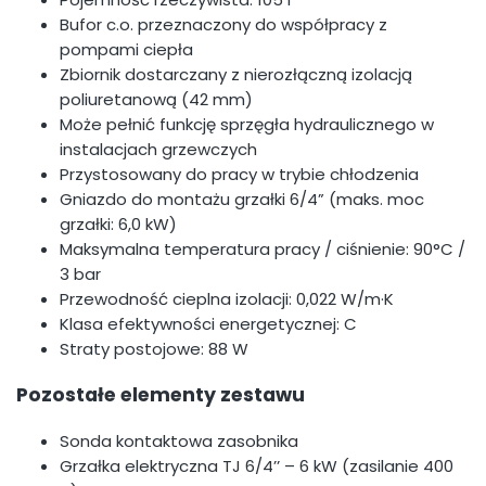
Bufor c.o. przeznaczony do współpracy z
pompami ciepła
Zbiornik dostarczany z nierozłączną izolacją
poliuretanową (42 mm)
Może pełnić funkcję sprzęgła hydraulicznego w
instalacjach grzewczych
Przystosowany do pracy w trybie chłodzenia
Gniazdo do montażu grzałki 6/4” (maks. moc
grzałki: 6,0 kW)
Maksymalna temperatura pracy / ciśnienie: 90°C /
3 bar
Przewodność cieplna izolacji: 0,022 W/m·K
Klasa efektywności energetycznej: C
Straty postojowe: 88 W
Pozostałe elementy zestawu
Sonda kontaktowa zasobnika
Grzałka elektryczna TJ 6/4’’ – 6 kW (zasilanie 400