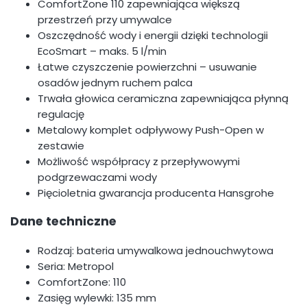
ComfortZone 110 zapewniająca większą
przestrzeń przy umywalce
Oszczędność wody i energii dzięki technologii
EcoSmart – maks. 5 l/min
Łatwe czyszczenie powierzchni – usuwanie
osadów jednym ruchem palca
Trwała głowica ceramiczna zapewniająca płynną
regulację
Metalowy komplet odpływowy Push-Open w
zestawie
Możliwość współpracy z przepływowymi
podgrzewaczami wody
Pięcioletnia gwarancja producenta Hansgrohe
Dane techniczne
Rodzaj: bateria umywalkowa jednouchwytowa
Seria: Metropol
ComfortZone: 110
Zasięg wylewki: 135 mm