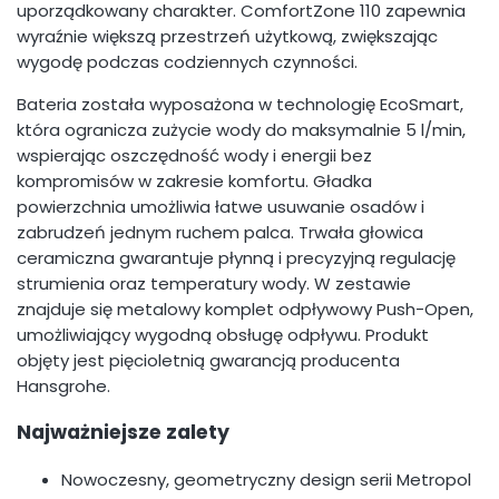
uporządkowany charakter. ComfortZone 110 zapewnia
wyraźnie większą przestrzeń użytkową, zwiększając
wygodę podczas codziennych czynności.
Bateria została wyposażona w technologię EcoSmart,
która ogranicza zużycie wody do maksymalnie 5 l/min,
wspierając oszczędność wody i energii bez
kompromisów w zakresie komfortu. Gładka
powierzchnia umożliwia łatwe usuwanie osadów i
zabrudzeń jednym ruchem palca. Trwała głowica
ceramiczna gwarantuje płynną i precyzyjną regulację
strumienia oraz temperatury wody. W zestawie
znajduje się metalowy komplet odpływowy Push-Open,
umożliwiający wygodną obsługę odpływu. Produkt
objęty jest pięcioletnią gwarancją producenta
Hansgrohe.
Najważniejsze zalety
Nowoczesny, geometryczny design serii Metropol