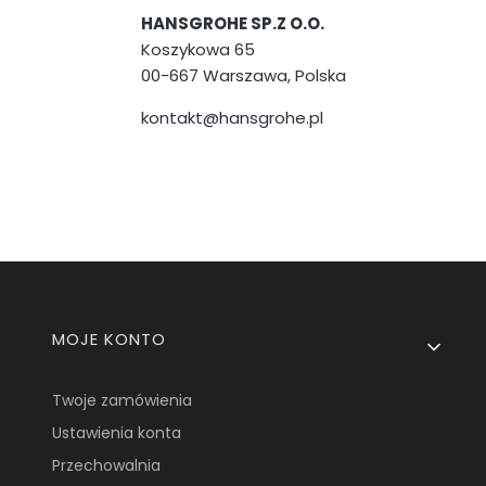
HANSGROHE SP.Z O.O.
Koszykowa 65
00-667 Warszawa, Polska
kontakt@hansgrohe.pl
Linki w stopce
MOJE KONTO
Twoje zamówienia
Ustawienia konta
Przechowalnia