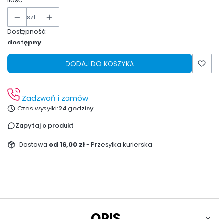
Ilość
szt.
Dostępność:
dostępny
DODAJ DO KOSZYKA
Zadzwoń i zamów
Czas wysyłki:
24 godziny
Zapytaj o produkt
Dostawa
od 16,00 zł
- Przesyłka kurierska
OPIS