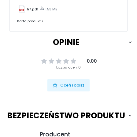
h7.pdf
1.53 MB
Karta produktu
OPINIE
0.00
Liczba ocen: 0
Oceń i opisz
BEZPIECZEŃSTWO PRODUKTU
Producent