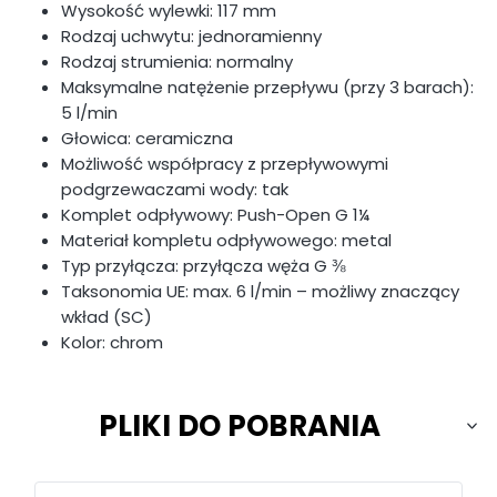
Wysokość wylewki: 117 mm
Rodzaj uchwytu: jednoramienny
Rodzaj strumienia: normalny
Maksymalne natężenie przepływu (przy 3 barach):
5 l/min
Głowica: ceramiczna
Możliwość współpracy z przepływowymi
podgrzewaczami wody: tak
Komplet odpływowy: Push-Open G 1¼
Materiał kompletu odpływowego: metal
Typ przyłącza: przyłącza węża G ⅜
Taksonomia UE: max. 6 l/min – możliwy znaczący
wkład (SC)
Kolor: chrom
PLIKI DO POBRANIA