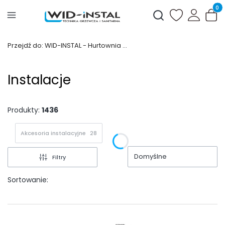
Produ
Otwórz wyszukiwark
Przejdź do:
WID-INSTAL - Hurtownia Hydrauliczna | Wejherowo
Instalacje
Produkty:
1436
Akcesoria instalacyjne
28
Domyślne
Filtry
Sortowanie: