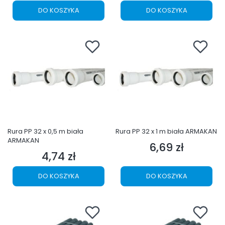
DO KOSZYKA
DO KOSZYKA
Rura PP 32 x 0,5 m biała
Rura PP 32 x 1 m biała ARMAKAN
ARMAKAN
6,69 zł
Cena
4,74 zł
Cena
DO KOSZYKA
DO KOSZYKA