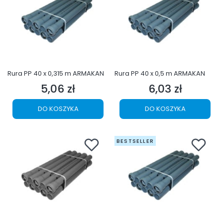
Rura PP 40 x 0,315 m ARMAKAN
Rura PP 40 x 0,5 m ARMAKAN
5,06 zł
6,03 zł
Cena
Cena
DO KOSZYKA
DO KOSZYKA
BESTSELLER