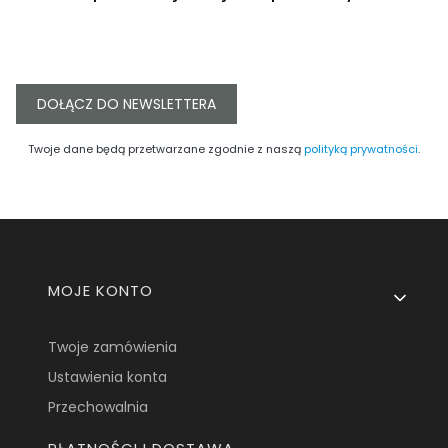
DOŁĄCZ DO NEWSLETTERA
Twoje dane będą przetwarzane zgodnie z naszą
polityką prywatności
.
Linki w stopce
MOJE KONTO
Twoje zamówienia
Ustawienia konta
Przechowalnia